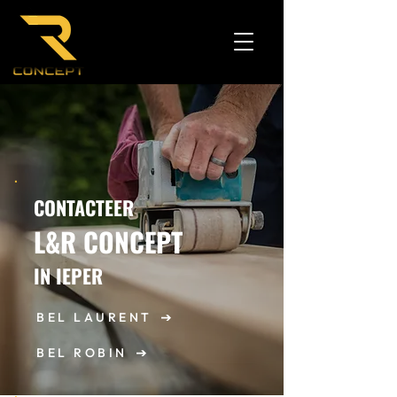
CONTACTEER
L&R CONCEPT
IN IEPER
BEL LAURENT
BEL ROBIN